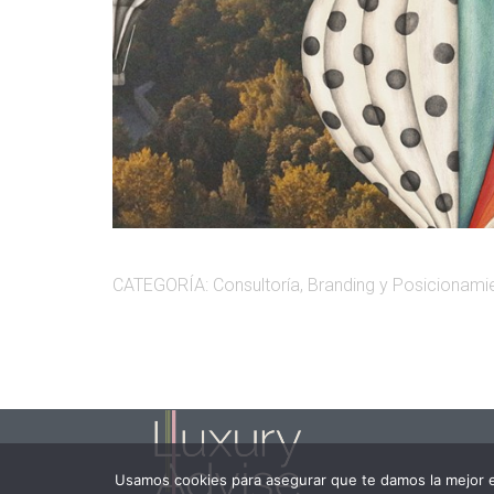
CATEGORÍA: Consultoría, Branding y Posicionami
Usamos cookies para asegurar que te damos la mejor e