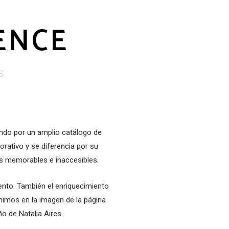
ENCE
S
ndo por un amplio catálogo de
orativo y se diferencia por su
os
memorables e inaccesibles.
nto. También el enriquecimiento
nimos en la imagen de la página
ño de Natalia Aires.