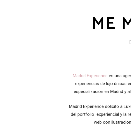
ME 
Madrid Experience
es una age
experiencias
de lujo únicas e
especialización en Madrid y
a
Madrid
Experience
solicitó a
Lux
del
portfolio experiencial y la 
web con
ilustraci