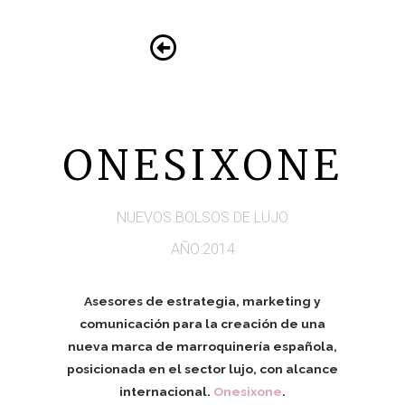
ONESIXONE
NUEVOS BOLSOS DE LUJO
AÑO:2014
Asesores de estrategia, marketing y
comunicación para la creación de
una
nueva marca de marroquinería española,
posicionada en el sector
lujo, con alcance
internacional.
Onesixone
.