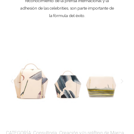
reconocimiento de la prensa internacional y la
adhesión de las
celebrities
, son parte importante de
la fórmula del éxito.
CATEGORÍA​: Consultoría. Creación y/o relifting de Marca,