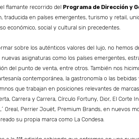
 el flamante recorrido del
Programa de Dirección y G
ón, traducida en países emergentes, turismo y retail, unid
lso económico, social y cultural sin precedentes.
rmar sobre los auténticos valores del lujo, no hemos de
nuevas asignaturas como los países emergentes, estrate
tión del punto de venta, entre otros. También nos hici
rtesanía contemporánea, la gastronomía o las bebidas y
nos que trabajan en posiciones relevantes de marcas 
a, Carrera y Carrera, Círculo Fortuny, Dior, El Corte I
L´ Oreal, Perrier Jouët, Premium Brands, en nuevos m
 creado su propia marca como La Condesa.