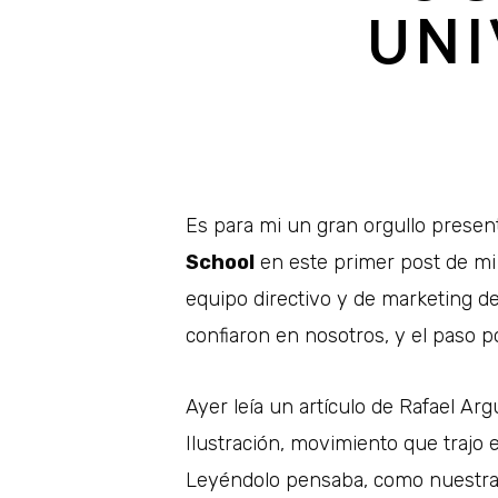
UNI
Es para mi un gran orgullo present
School
en este primer post de mi 
equipo directivo y de marketing d
confiaron en nosotros, y el paso p
Ayer leía un artículo de Rafael Ar
Ilustración, movimiento que trajo e
Leyéndolo pensaba, como nuestra es