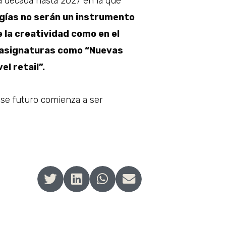
a década hasta 2027 en la que
gías no serán un instrumento
e la creatividad como en el
as asignaturas como “Nuevas
el retail”.
ese futuro comienza a ser