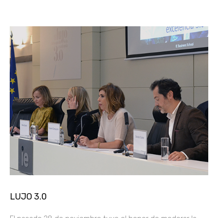
LUJO 3.0