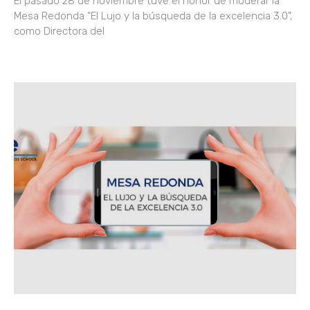
El pasado 28 de noviembre tuve el honor de moderar la
Mesa Redonda “El Lujo y la búsqueda de la excelencia 3.0”,
como Directora del