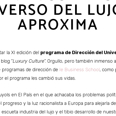
VERSO DEL LUJ
APROXIMA
ar la XI edición del
programa de Dirección del Univer
blog “
Luxury Culture
”. Orgullo, pero también inmenso 
e programas de dirección de
Ie Business School
, como 
or el programa les cambió sus vidas.
guyols en El País en el que achacaba los problemas polít
l progreso y la luz racionalista a Europa para alejarla de
cueta industria del lujo y el tibio desarrollo de nuest