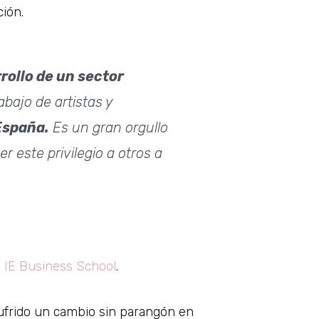
ión.
rrollo de un sector
abajo de artistas y
España.
Es un gran orgullo
r este privilegio a otros a
e IE Business School
.
 sufrido un cambio sin parangón en