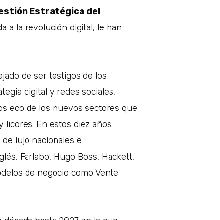
estión Estratégica del
a a la revolución digital, le han
jado de ser testigos de los
gia digital y redes sociales,
mos eco de los nuevos sectores que
 licores. En estos diez años
de lujo nacionales e
nglés, Farlabo, Hugo Boss, Hackett,
odelos de negocio como Vente