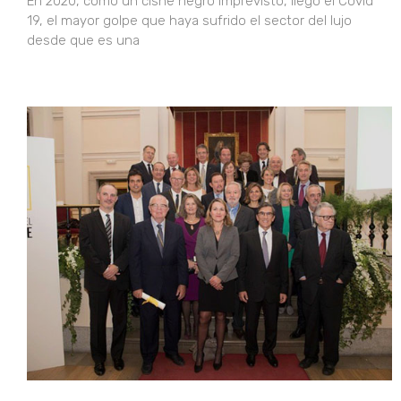
En 2020, como un cisne negro imprevisto, llego el Covid
19, el mayor golpe que haya sufrido el sector del lujo
desde que es una