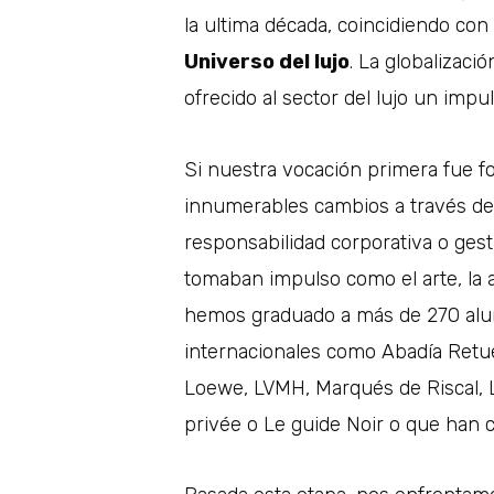
la ultima década, coincidiendo con
Universo del lujo
. La globalizaci
ofrecido al sector del lujo un impu
Si nuestra vocación primera fue fo
innumerables cambios a través de 
responsabilidad corporativa o ges
tomaban impulso como el arte, la a
hemos graduado a más de 270 alum
internacionales como Abadía Retuert
Loewe, LVMH, Marqués de Riscal, 
privée o Le guide Noir o que han