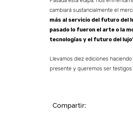
Pasada esta etapa, nos enfrentamo
cambiará sustancialmente el merc
más al servicio del futuro del 
pasado lo fueron el arte o la 
tecnologías y el futuro del lujo
Llevamos diez ediciones haciendo 
presente y queremos ser testigos 
Compartir: