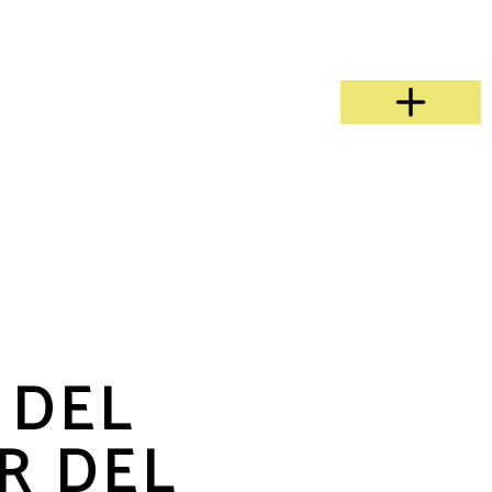
 DEL
R DEL