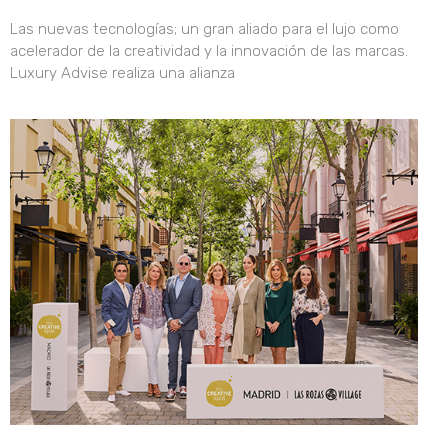
Las nuevas tecnologías; un gran aliado para el lujo como
acelerador de la creatividad y la innovación de las marcas.
Luxury Advise realiza una alianza