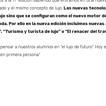
s a la 11ª edición sabiendo que entramos en una nuev
ado y el mismo concepto de lujo.
Las nuevas tecnolo
lujo sino que se configuran como el nuevo motor d
moda. Por ello en la nueva edición incluimos nuev
”, “Turismo y turista de lujo” o “El renacer del trav
pensar a nuestros alumnos en “el lujo de futuro”. Hoy 
en primera persona.”