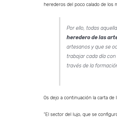
herederos del poco calado de los
Por ello, todas aquell
heredero de las art
artesanos y que se o
trabajar cada día con 
través de la formació
Os dejo a continuación la carta de
“El sector del lujo, que se config