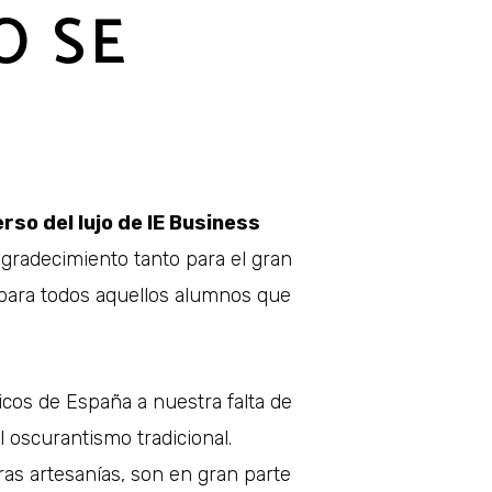
O SE
so del lujo de IE Business
agradecimiento tanto para el gran
para todos aquellos alumnos que
icos de España a nuestra falta de
l oscurantismo tradicional.
ras artesanías, son en gran parte