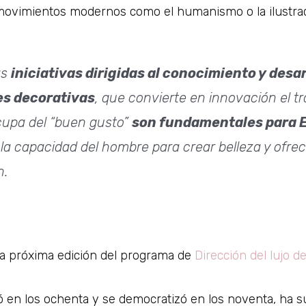
 movimientos modernos como el humanismo o la ilustrac
as
iniciativas dirigidas al conocimiento y desa
es decorativas
, que convierte en innovación el tr
cupa del “buen gusto”
son fundamentales para 
la capacidad del hombre para crear belleza y ofrece
n.
 la próxima edición del programa de
Dirección del lujo d
uró en los ochenta y se democratizó en los noventa, ha